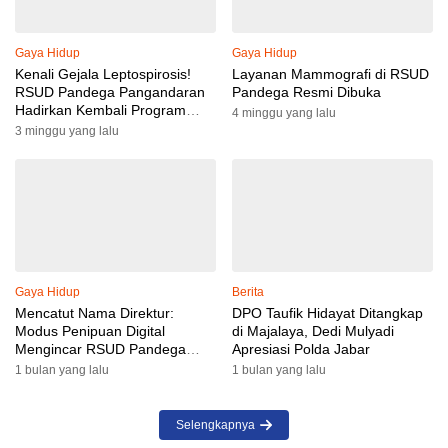
Gaya Hidup
Gaya Hidup
Kenali Gejala Leptospirosis!
Layanan Mammografi di RSUD
RSUD Pandega Pangandaran
Pandega Resmi Dibuka
Hadirkan Kembali Program
4 minggu yang lalu
Ngobatan
3 minggu yang lalu
Gaya Hidup
Berita
Mencatut Nama Direktur:
DPO Taufik Hidayat Ditangkap
Modus Penipuan Digital
di Majalaya, Dedi Mulyadi
Mengincar RSUD Pandega
Apresiasi Polda Jabar
Pangandaran
1 bulan yang lalu
1 bulan yang lalu
Selengkapnya