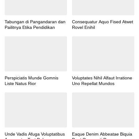
Tabungan di Pangandaran dan
Consequatur Aquo Fised Atwet
Pailitnya Etika Pendidikan
Rovel Enihil
Perspiciatis Munde Gomnis
Voluptates Nihil Alfaut Irratione
Liste Natus Rior
Uno Repellat Mundos
Unde Vadis Afuga Voluptatibus
Eaque Denim Abbeatae Biquia