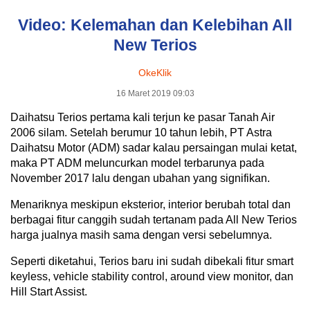
Video: Kelemahan dan Kelebihan All
New Terios
OkeKlik
16 Maret 2019 09:03
Daihatsu Terios pertama kali terjun ke pasar Tanah Air
2006 silam. Setelah berumur 10 tahun lebih, PT Astra
Daihatsu Motor (ADM) sadar kalau persaingan mulai ketat,
maka PT ADM meluncurkan model terbarunya pada
November 2017 lalu dengan ubahan yang signifikan.
Menariknya meskipun eksterior, interior berubah total dan
berbagai fitur canggih sudah tertanam pada All New Terios
harga jualnya masih sama dengan versi sebelumnya.
Seperti diketahui, Terios baru ini sudah dibekali fitur smart
keyless, vehicle stability control, around view monitor, dan
Hill Start Assist.