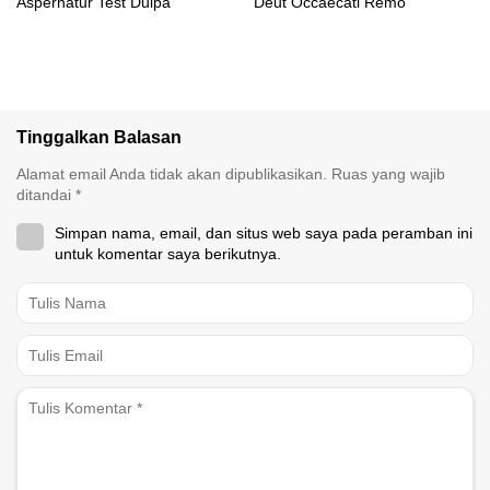
Aspernatur Test Dulpa
Deut Occaecati Remo
Tinggalkan Balasan
Alamat email Anda tidak akan dipublikasikan.
Ruas yang wajib
ditandai
*
Simpan nama, email, dan situs web saya pada peramban ini
untuk komentar saya berikutnya.