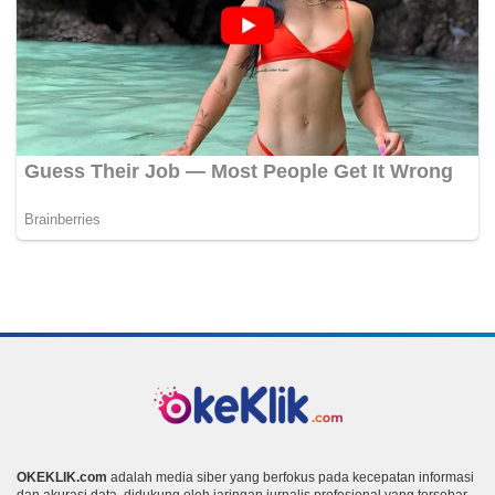
OKEKLIK.com
adalah media siber yang berfokus pada kecepatan informasi
dan akurasi data, didukung oleh jaringan jurnalis profesional yang tersebar